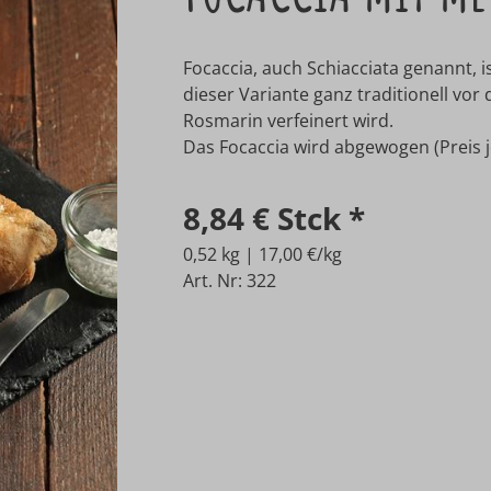
Focaccia, auch Schiacciata genannt, is
dieser Variante ganz traditionell vo
Rosmarin verfeinert wird.
Das Focaccia wird abgewogen (Preis je
8,84 €
Stck
*
0,52 kg | 17,00 €/kg
Art. Nr: 322