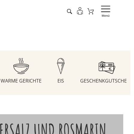
WARME GERICHTE
EIS
GESCHENKGUTSCHEIN
ERSALZ UND ROSMARIN