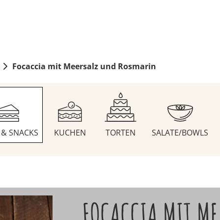
Focaccia mit Meersalz und Rosmarin
S & SNACKS
KUCHEN
TORTEN
SALATE/BOWLS
FOCACCIA MIT ME