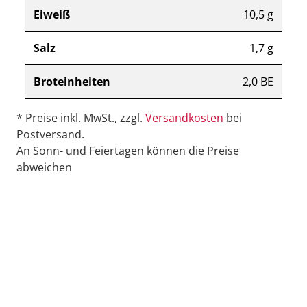
Eiweiß
10,5 g
Salz
1,7 g
Broteinheiten
2,0 BE
* Preise inkl. MwSt., zzgl.
Versandkosten
bei
Postversand.
An Sonn- und Feiertagen können die Preise
abweichen