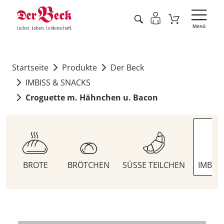
Startseite
Produkte
Der Beck
IMBISS & SNACKS
Croguette m. Hähnchen u. Bacon
BROTE
BRÖTCHEN
SÜSSE TEILCHEN
IMBIS