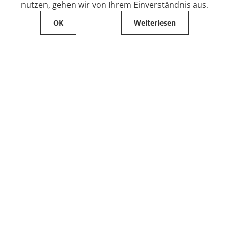
nutzen, gehen wir von Ihrem Einverständnis aus.
OK
Weiterlesen
Service
Filialfinder
Kontakt
FAQ