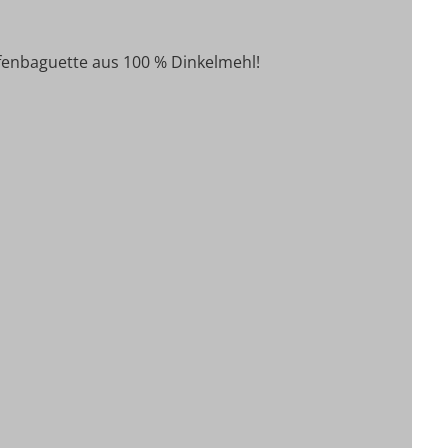
fenbaguette aus 100 % Dinkelmehl!