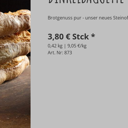
Brotgenuss pur - unser neues Steino
3,80 €
Stck
*
0,42 kg | 9,05 €/kg
Art. Nr: 873