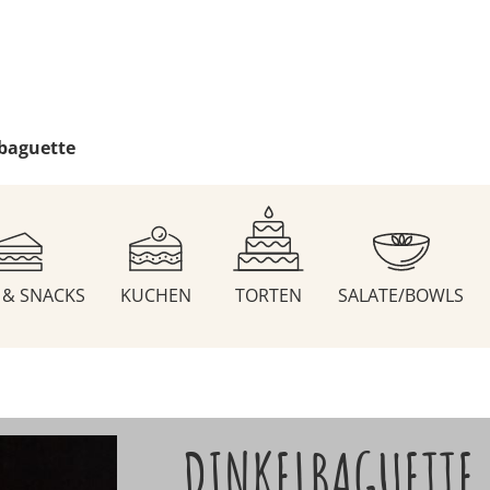
baguette
S & SNACKS
KUCHEN
TORTEN
SALATE/BOWLS
DINKELBAGUETTE