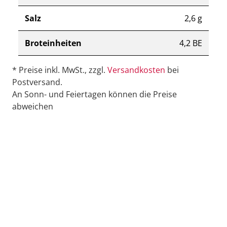
Salz
2,6 g
Broteinheiten
4,2 BE
* Preise inkl. MwSt., zzgl.
Versandkosten
bei
Postversand.
An Sonn- und Feiertagen können die Preise
abweichen