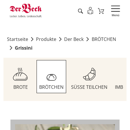
Startseite
Produkte
Der Beck
BRÖTCHEN
Grissini
BROTE
BRÖTCHEN
SÜSSE TEILCHEN
IMBIS