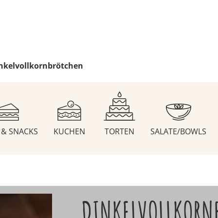
nkelvollkornbrötchen
S & SNACKS
KUCHEN
TORTEN
SALATE/BOWLS
DINKELVOLLKORN