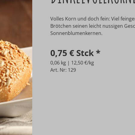
Volles Korn und doch fein: Viel fei
Brötchen seinen leicht nussigen Ges
Sonnenblumenkernen.
0,75 €
Stck
*
0,06 kg | 12,50 €/kg
Art. Nr: 129