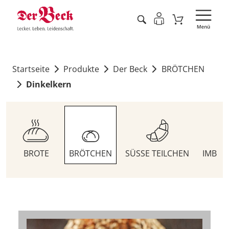
Startseite
Produkte
Der Beck
BRÖTCHEN
Dinkelkern
BROTE
BRÖTCHEN
SÜSSE TEILCHEN
IMBIS