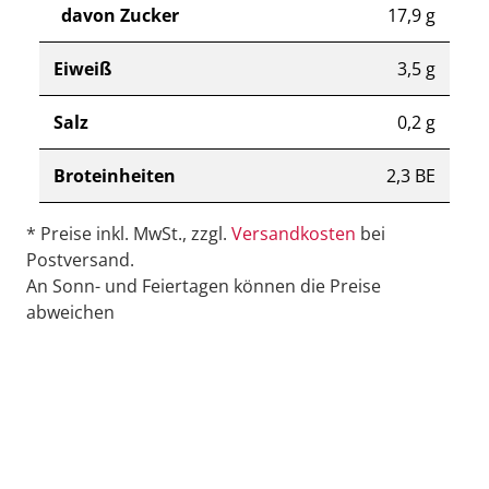
davon Zucker
17,9 g
Eiweiß
3,5 g
Salz
0,2 g
Broteinheiten
2,3 BE
* Preise inkl. MwSt., zzgl.
Versandkosten
bei
Postversand.
An Sonn- und Feiertagen können die Preise
abweichen