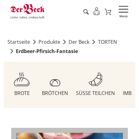
Startseite
Produkte
Der Beck
TORTEN
Erdbeer-Pfirsich-Fantasie
BROTE
BRÖTCHEN
SÜSSE TEILCHEN
IMBIS