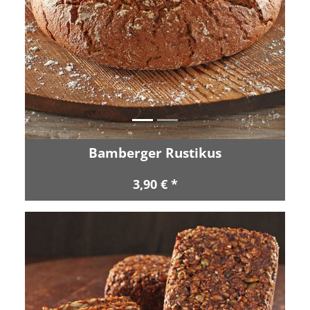
Zurück
Vor
Bamberger Rustikus
3,90 € *