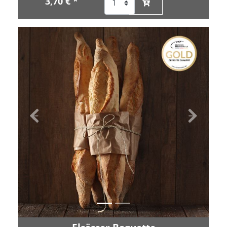
3,70 € *
Zurück
Vor