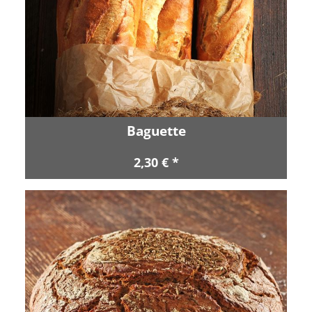
Baguette
2,30 € *