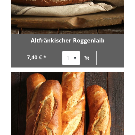
Altfränkischer Roggenlaib
7,40 € *