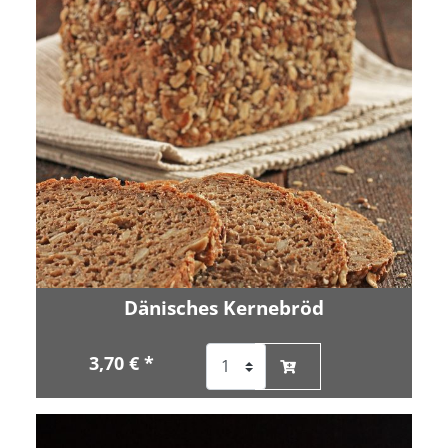
Dänisches Kernebröd
3,70 € *