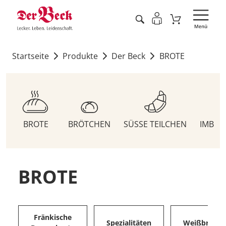
Startseite
Produkte
Der Beck
BROTE
BROTE
BRÖTCHEN
SÜSSE TEILCHEN
IMBIS
BROTE
Fränkische
Spezialitäten
Weißbrote