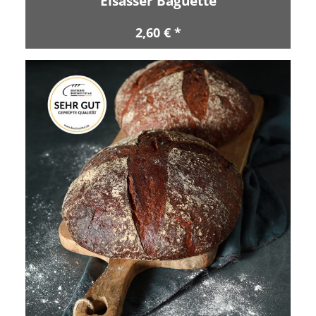
Elsässer Baguette
2,60 € *