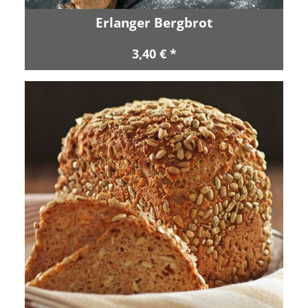
Erlanger Bergbrot
3,40 € *