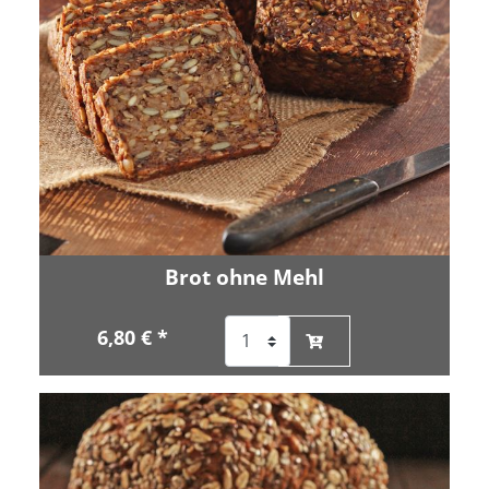
Brot ohne Mehl
6,80 € *