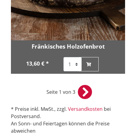
Fränkisches Holzofenbrot
13,60 € *
Seite 1 von 3
* Preise inkl. MwSt., zzgl.
Versandkosten
bei
Postversand.
An Sonn- und Feiertagen können die Preise
abweichen