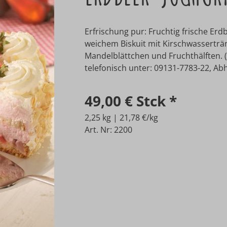
Erfrischung pur: Fruchtig frische Er
weichem Biskuit mit Kirschwasserträn
Mandelblättchen und Fruchthälften. (
telefonisch unter: 09131-7783-22, Abho
49,00 €
Stck
*
2,25 kg | 21,78 €/kg
Art. Nr: 2200