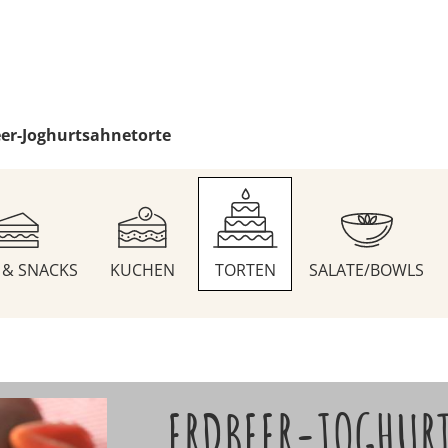
er-Joghurtsahnetorte
S & SNACKS
KUCHEN
TORTEN
SALATE/BOWLS
ERDBEER-JOGHUR