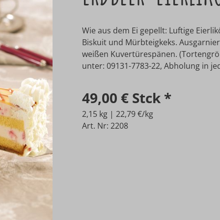
Wie aus dem Ei gepellt: Luftige Eierl
Biskuit und Mürbteigkeks. Ausgarnier
weißen Kuvertürespänen. (Tortengröß
unter: 09131-7783-22, Abholung in jede
49,00 €
Stck
*
2,15 kg | 22,79 €/kg
Art. Nr: 2208