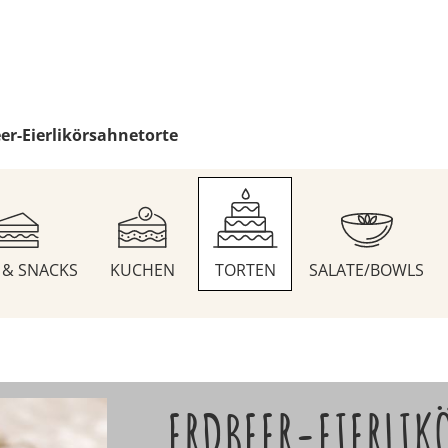
er-Eierlikörsahnetorte
S & SNACKS
KUCHEN
TORTEN
SALATE/BOWLS
ERDBEER-EIERLIK