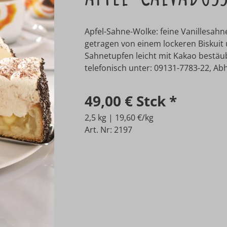
Apfel-Sahne-Wolke: feine Vanillesahn
getragen von einem lockeren Biskuit
Sahnetupfen leicht mit Kakao bestäub
telefonisch unter: 09131-7783-22, Abho
49,00 €
Stck
*
2,5 kg | 19,60 €/kg
Art. Nr: 2197