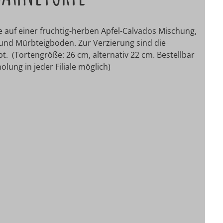
e auf einer fruchtig-herben Apfel-Calvados Mischung,
 und Mürbteigboden. Zur Verzierung sind die
t. (Tortengröße: 26 cm, alternativ 22 cm. Bestellbar
lung in jeder Filiale möglich)