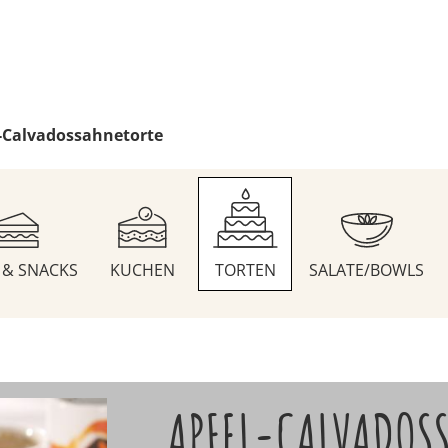
-Calvadossahnetorte
S & SNACKS
KUCHEN
TORTEN
SALATE/BOWLS
APFEL-CALVADOS