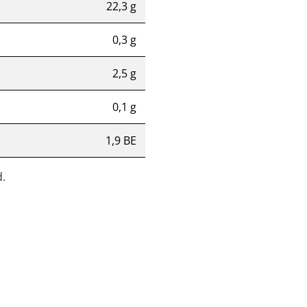
22,3 g
0,3 g
2,5 g
0,1 g
1,9 BE
.