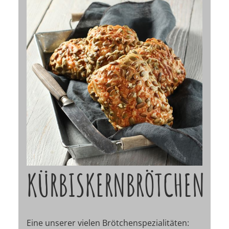
KÜRBISKERNBRÖTCHEN
Eine unserer vielen Brötchenspezialitäten: