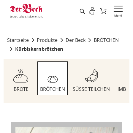
Startseite
Produkte
Der Beck
BRÖTCHEN
Kürbiskernbrötchen
BROTE
BRÖTCHEN
SÜSSE TEILCHEN
IMBIS