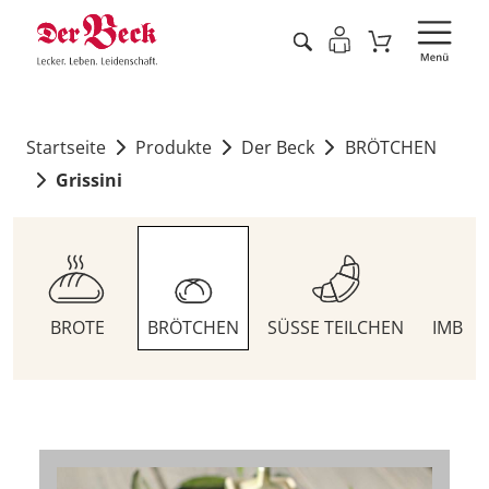
Startseite
Produkte
Der Beck
BRÖTCHEN
Grissini
BROTE
BRÖTCHEN
SÜSSE TEILCHEN
IMBIS