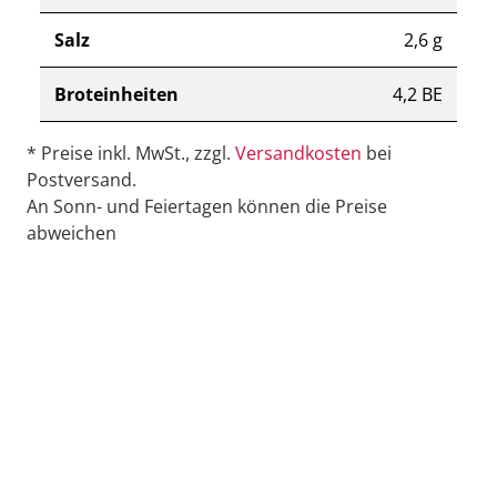
Salz
2,6 g
Broteinheiten
4,2 BE
* Preise inkl. MwSt., zzgl.
Versandkosten
bei
Postversand.
An Sonn- und Feiertagen können die Preise
abweichen