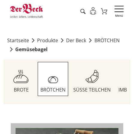
Startseite
Produkte
Der Beck
BRÖTCHEN
Gemüsebagel
BROTE
BRÖTCHEN
SÜSSE TEILCHEN
IMBIS