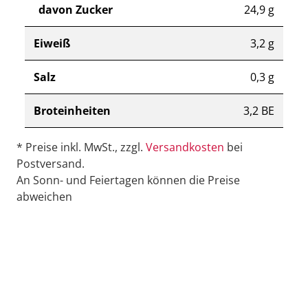
davon Zucker
24,9 g
Eiweiß
3,2 g
Salz
0,3 g
Broteinheiten
3,2 BE
* Preise inkl. MwSt., zzgl.
Versandkosten
bei
Postversand.
An Sonn- und Feiertagen können die Preise
abweichen