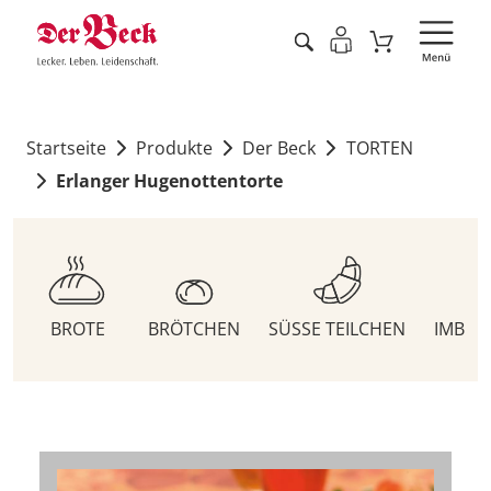
Startseite
Produkte
Der Beck
TORTEN
Erlanger Hugenottentorte
BROTE
BRÖTCHEN
SÜSSE TEILCHEN
IMBIS