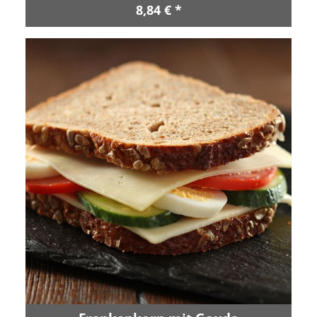
8,84 € *