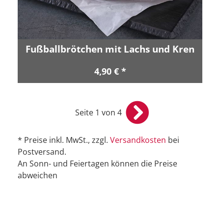
Fußballbrötchen mit Lachs und Kren
4,90 € *
Seite 1 von 4
* Preise inkl. MwSt., zzgl.
Versandkosten
bei
Postversand.
An Sonn- und Feiertagen können die Preise
abweichen