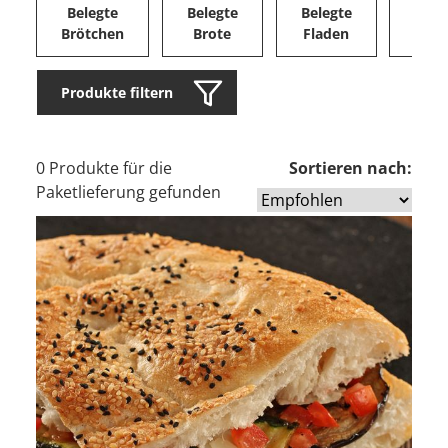
Belegte
Belegte
Belegte
Herz
Brötchen
Brote
Fladen
Ge
Produkte filtern
0 Produkte für die
Sortieren nach:
Paketlieferung gefunden