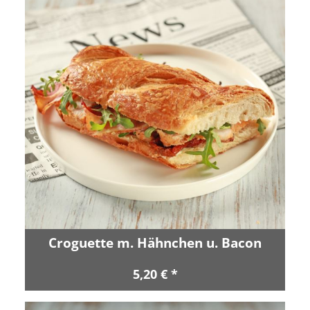
Croguette m. Hähnchen u. Bacon
5,20 € *