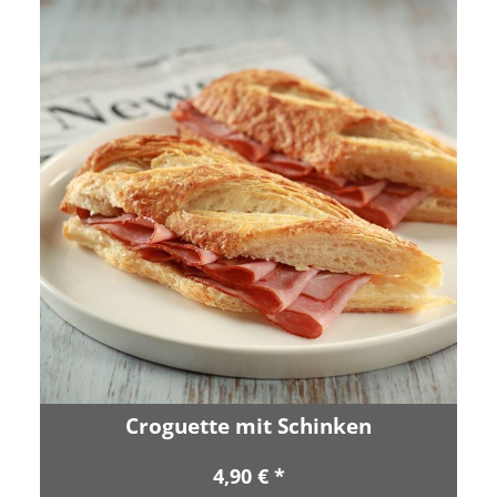
Croguette mit Schinken
4,90 € *