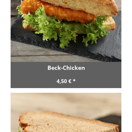
Beck-Chicken
4,50 € *