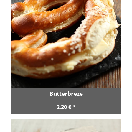
Butterbreze
2,20 € *