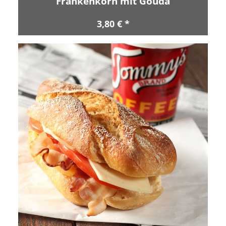
Frankenkorn mit Gouda
3,80 € *