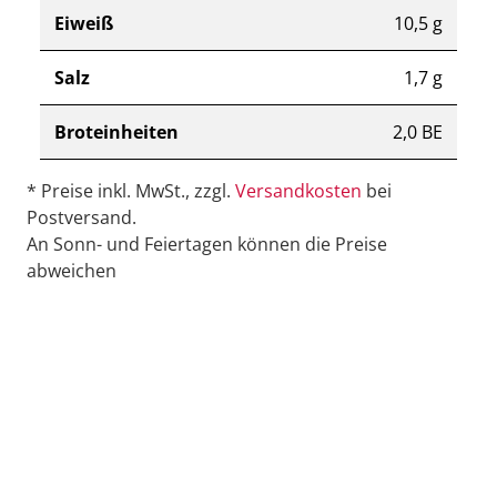
Eiweiß
10,5 g
Salz
1,7 g
Broteinheiten
2,0 BE
* Preise inkl. MwSt., zzgl.
Versandkosten
bei
Postversand.
An Sonn- und Feiertagen können die Preise
abweichen