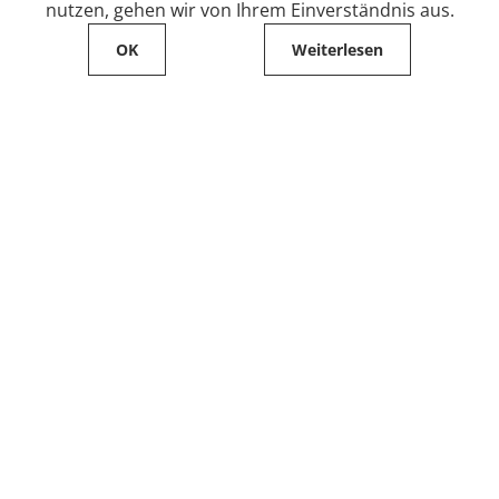
nutzen, gehen wir von Ihrem Einverständnis aus.
OK
Weiterlesen
Service
Filialfinder
Kontakt
FAQ