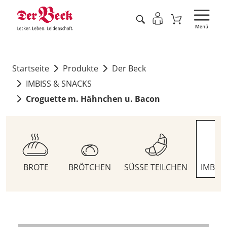
Startseite
Produkte
Der Beck
IMBISS & SNACKS
Croguette m. Hähnchen u. Bacon
BROTE
BRÖTCHEN
SÜSSE TEILCHEN
IMBIS