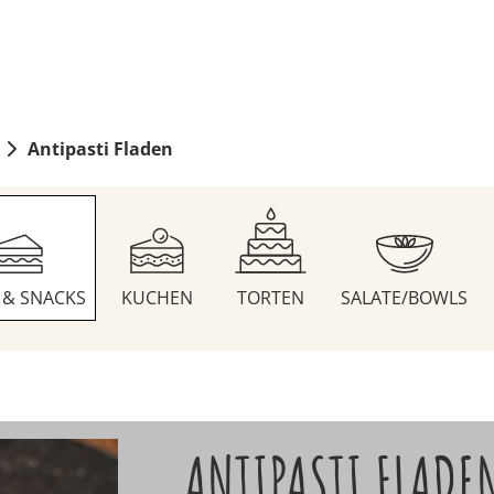
Antipasti Fladen
S & SNACKS
KUCHEN
TORTEN
SALATE/BOWLS
ANTIPASTI FLADE