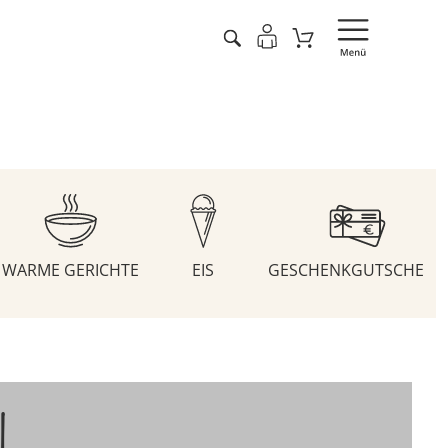
WARME GERICHTE
EIS
GESCHENKGUTSCHEIN
N