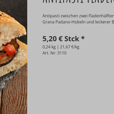
Antipasti zwischen zwei Fladenhälfte
Grana Padano-Hobeln und leckerer Ba
5,20 €
Stck
*
0,24 kg | 21,67 €/kg
Art. Nr: 3110