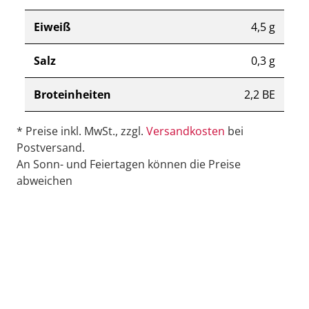
Eiweiß
4,5 g
Salz
0,3 g
Broteinheiten
2,2 BE
* Preise inkl. MwSt., zzgl.
Versandkosten
bei
Postversand.
An Sonn- und Feiertagen können die Preise
abweichen