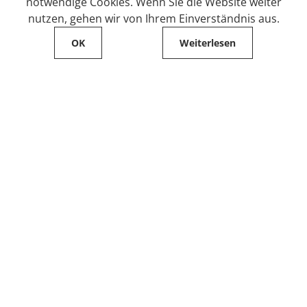
notwendige Cookies. Wenn Sie die Website weiter
nutzen, gehen wir von Ihrem Einverständnis aus.
OK
Weiterlesen
Service
Filialfinder
Kontakt
FAQ