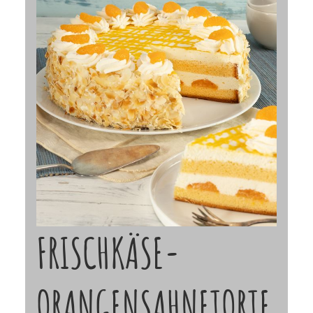
FRISCHKÄSE-
ORANGENSAHNETORTE