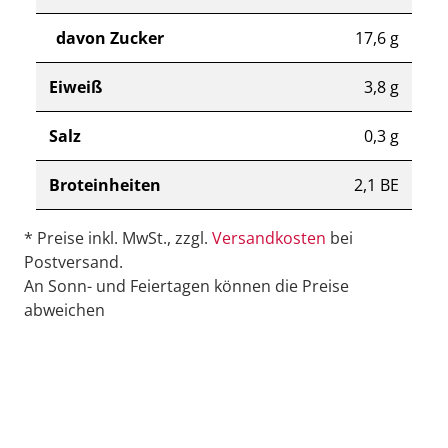
davon Zucker
17,6 g
Eiweiß
3,8 g
Salz
0,3 g
Broteinheiten
2,1 BE
* Preise inkl. MwSt., zzgl.
Versandkosten
bei
Postversand.
An Sonn- und Feiertagen können die Preise
abweichen