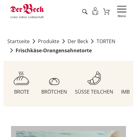
Startseite
Produkte
Der Beck
TORTEN
Frischkäse-Orangensahnetorte
BROTE
BRÖTCHEN
SÜSSE TEILCHEN
IMBIS