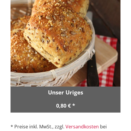
Unser Uriges
0,80 € *
* Preise inkl. MwSt., zzgl.
Versandkosten
bei