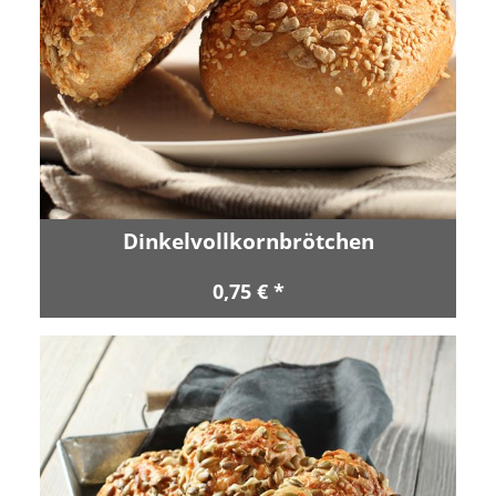
Dinkelvollkornbrötchen
0,75 € *