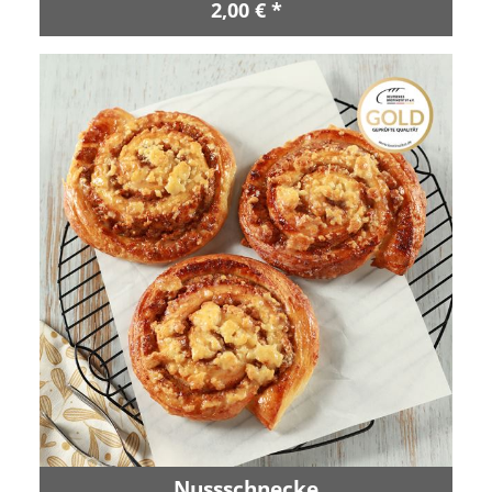
2,00 € *
Nussschnecke