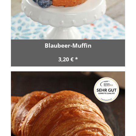
Blaubeer-Muffin
3,20 € *