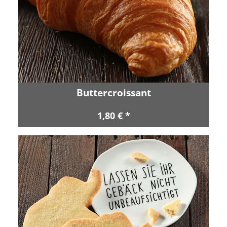
Buttercroissant
1,80 € *