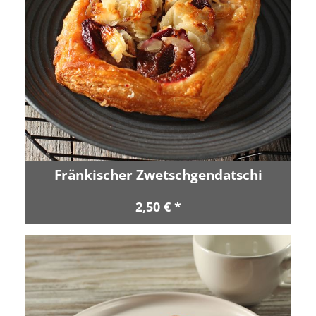
Fränkischer Zwetschgendatschi
2,50 € *