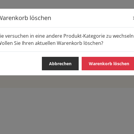
Warenkorb löschen
ie versuchen in eine andere Produkt-Kategorie zu wechseln
ollen Sie Ihren aktuellen Warenkorb löschen?
Abbrechen
Warenkorb löschen
S & SNACKS
WARME GERICHTE
FRÜHSTÜCK
PIZZA /