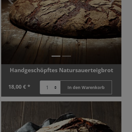
Zurück
Vor
Handgeschöpftes Natursauerteigbrot
18,00 € *
In den Warenkorb