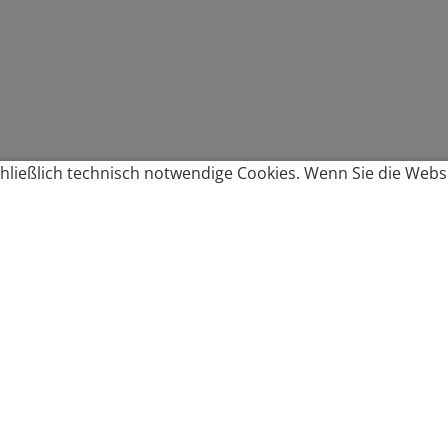
ließlich technisch notwendige Cookies. Wenn Sie die Websi
Produkte bestellen
Produkte