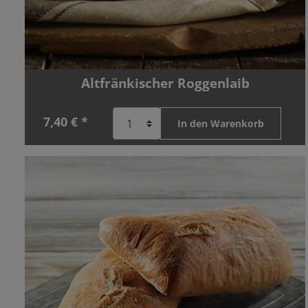
Altfränkischer Roggenlaib
7,40 € *
In den Warenkorb