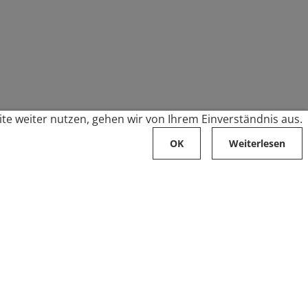
te weiter nutzen, gehen wir von Ihrem Einverständnis aus.
OK
Weiterlesen
Karriere
Folge uns auf