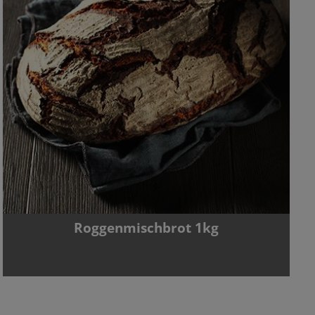
Roggenmischbrot 1kg