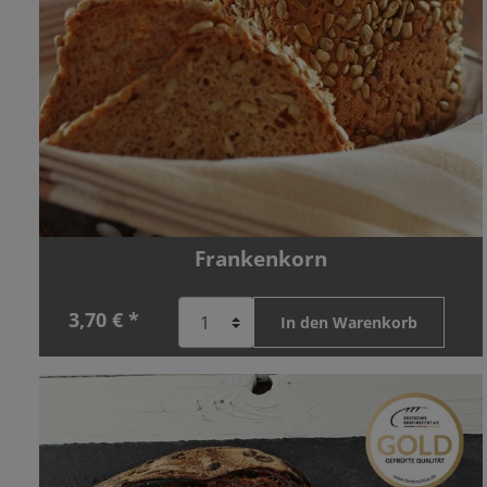
Frankenkorn
3,70 € *
In den Warenkorb