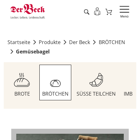
Startseite
Produkte
Der Beck
BRÖTCHEN
Gemüsebagel
BROTE
BRÖTCHEN
SÜSSE TEILCHEN
IMBIS