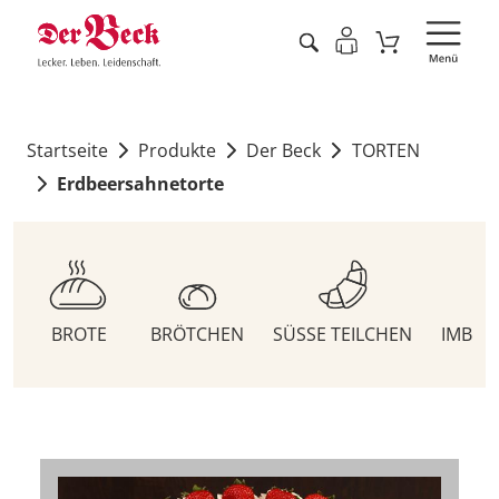
Startseite
Produkte
Der Beck
TORTEN
Erdbeersahnetorte
BROTE
BRÖTCHEN
SÜSSE TEILCHEN
IMBIS