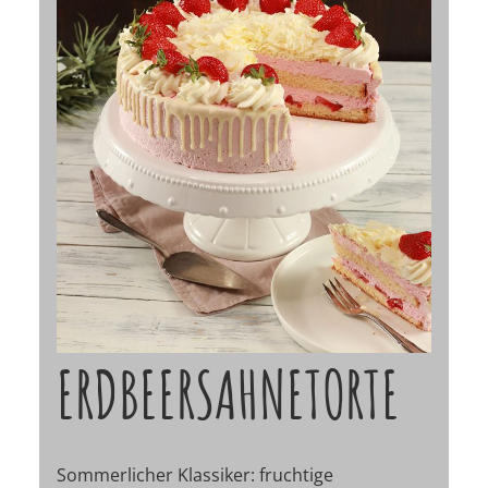
ERDBEERSAHNETORTE
Sommerlicher Klassiker: fruchtige