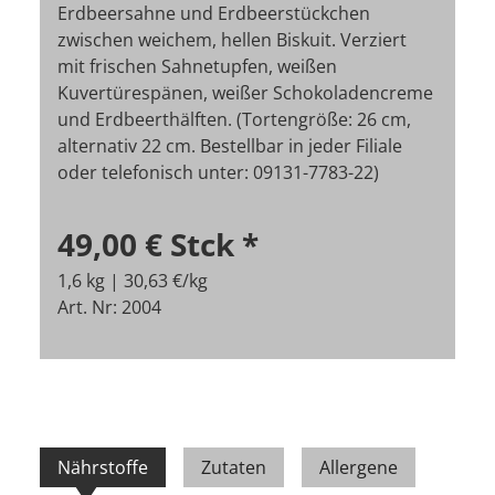
Erdbeersahne und Erdbeerstückchen
zwischen weichem, hellen Biskuit. Verziert
mit frischen Sahnetupfen, weißen
Kuvertürespänen, weißer Schokoladencreme
und Erdbeerthälften. (Tortengröße: 26 cm,
alternativ 22 cm. Bestellbar in jeder Filiale
oder telefonisch unter: 09131-7783-22)
49,00 €
Stck
*
1,6 kg | 30,63 €/kg
Art. Nr: 2004
Nährstoffe
Zutaten
Allergene