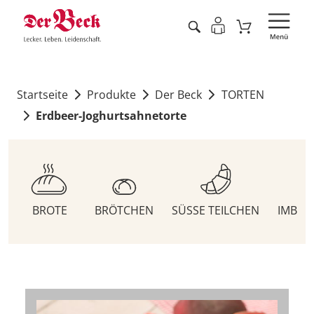
Startseite
Produkte
Der Beck
TORTEN
Erdbeer-Joghurtsahnetorte
BROTE
BRÖTCHEN
SÜSSE TEILCHEN
IMBIS