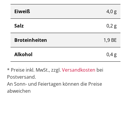
Eiweiß
4,0 g
Salz
0,2 g
Broteinheiten
1,9 BE
Alkohol
0,4 g
* Preise inkl. MwSt., zzgl.
Versandkosten
bei
Postversand.
An Sonn- und Feiertagen können die Preise
abweichen