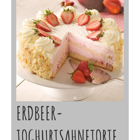
ERDBEER-
JOGHURTSAHNETORTE