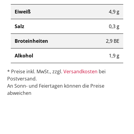
Eiweiß
4,9 g
Salz
0,3 g
Broteinheiten
2,9 BE
Alkohol
1,9 g
* Preise inkl. MwSt., zzgl.
Versandkosten
bei
Postversand.
An Sonn- und Feiertagen können die Preise
abweichen