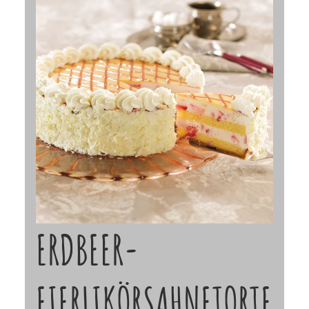
ERDBEER-
EIERLIKÖRSAHNETORTE