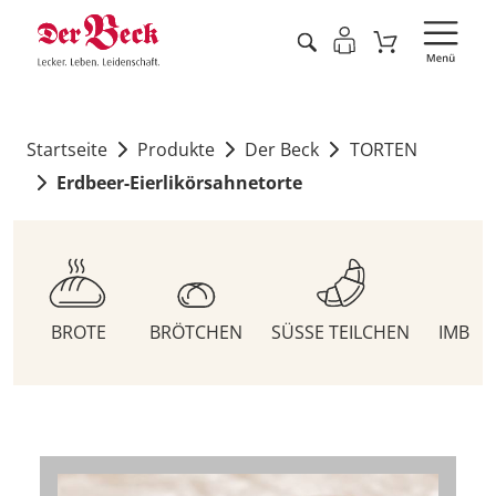
Startseite
Produkte
Der Beck
TORTEN
Erdbeer-Eierlikörsahnetorte
BROTE
BRÖTCHEN
SÜSSE TEILCHEN
IMBIS