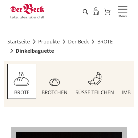
Startseite
Produkte
Der Beck
BROTE
Dinkelbaguette
BROTE
BRÖTCHEN
SÜSSE TEILCHEN
IMBIS