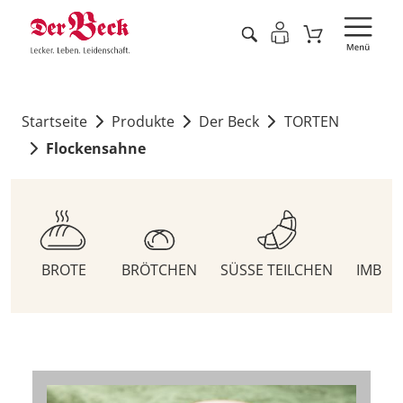
Startseite
Produkte
Der Beck
TORTEN
Flockensahne
BROTE
BRÖTCHEN
SÜSSE TEILCHEN
IMBIS