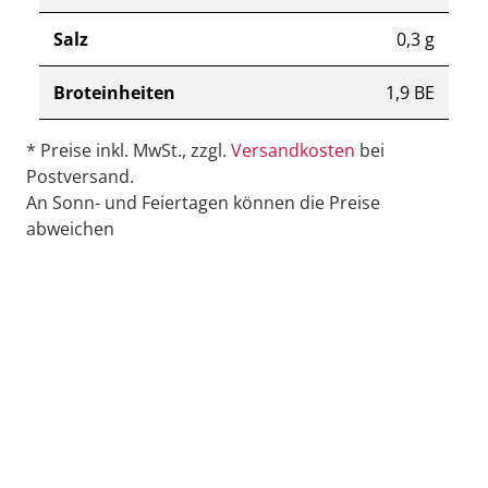
Salz
0,3 g
Broteinheiten
1,9 BE
* Preise inkl. MwSt., zzgl.
Versandkosten
bei
Postversand.
An Sonn- und Feiertagen können die Preise
abweichen