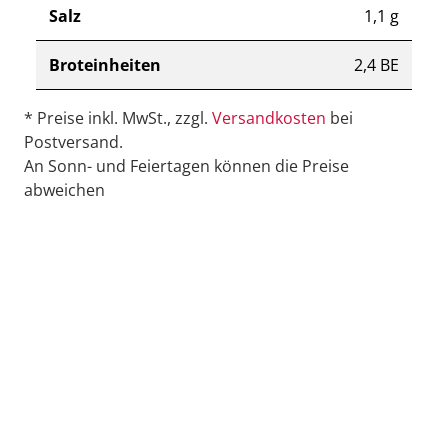
Salz
1,1 g
Broteinheiten
2,4 BE
* Preise inkl. MwSt., zzgl.
Versandkosten
bei
Postversand.
An Sonn- und Feiertagen können die Preise
abweichen