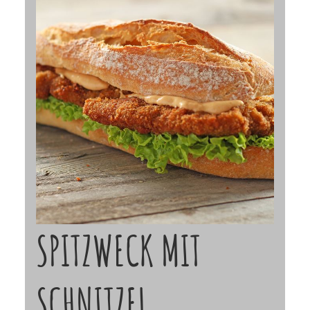
SPITZWECK MIT
SCHNITZEL