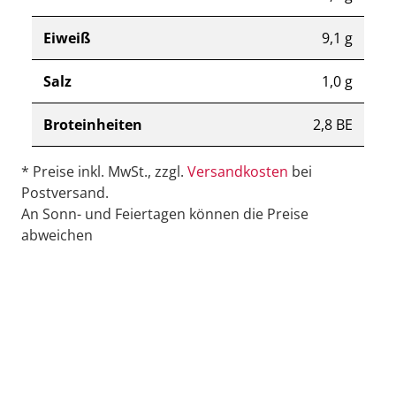
Eiweiß
9,1 g
Salz
1,0 g
Broteinheiten
2,8 BE
* Preise inkl. MwSt., zzgl.
Versandkosten
bei
Postversand.
An Sonn- und Feiertagen können die Preise
abweichen