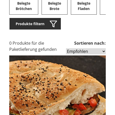
Belegte
Belegte
Belegte
Herz
Brötchen
Brote
Fladen
Ge
Produkte filtern
0 Produkte für die
Sortieren nach:
Paketlieferung gefunden