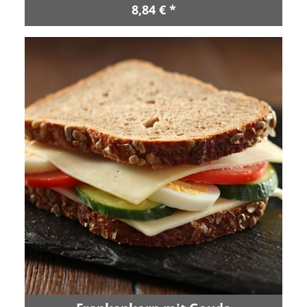
8,84 € *