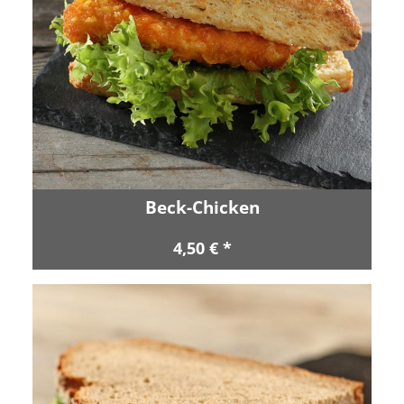
Beck-Chicken
4,50 € *