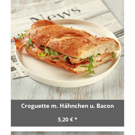
Croguette m. Hähnchen u. Bacon
5,20 € *