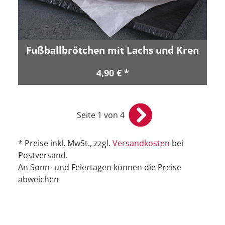
Fußballbrötchen mit Lachs und Kren
4,90 € *
Seite 1 von 4
* Preise inkl. MwSt., zzgl.
Versandkosten
bei
Postversand.
An Sonn- und Feiertagen können die Preise
abweichen