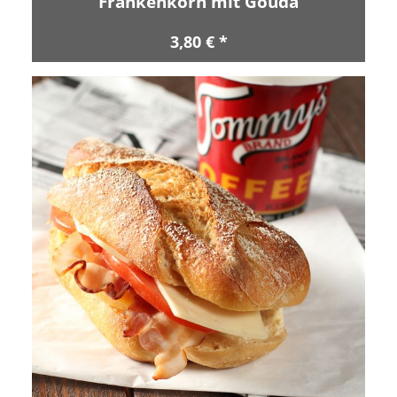
Frankenkorn mit Gouda
3,80 € *