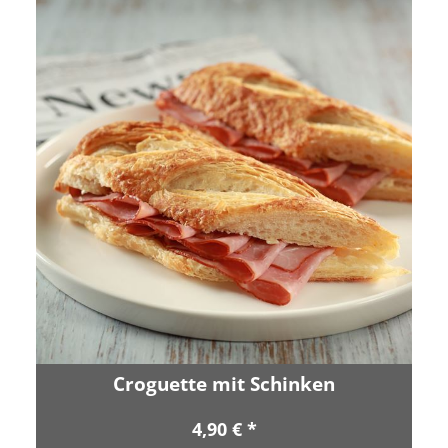
Croguette mit Schinken
4,90 € *