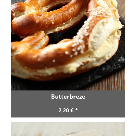
Butterbreze
2,20 € *