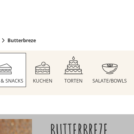
Butterbreze
S & SNACKS
KUCHEN
TORTEN
SALATE/BOWLS
BUTTERBREZE