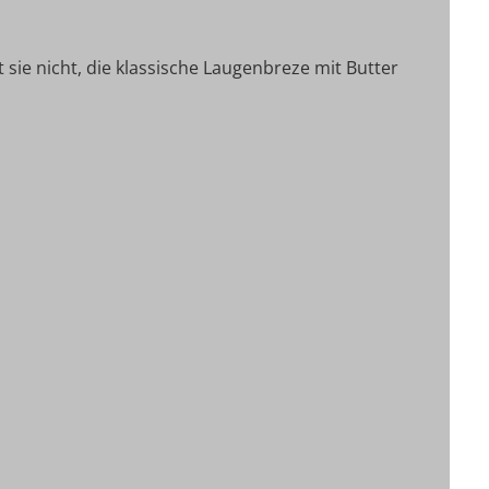
t sie nicht, die klassische Laugenbreze mit Butter