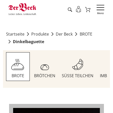
Startseite
Produkte
Der Beck
BROTE
Dinkelbaguette
BROTE
BRÖTCHEN
SÜSSE TEILCHEN
IMBIS