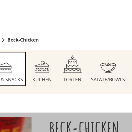
Beck-Chicken
S & SNACKS
KUCHEN
TORTEN
SALATE/BOWLS
BECK-CHICKEN