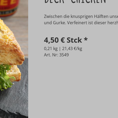
Zwischen die knusprigen Hälften uns
und Gurke. Verfeinert ist dieser herz
4,50 €
Stck
*
0,21 kg | 21,43 €/kg
Art. Nr: 3549