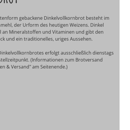
astenform gebackene Dinkelvollkornbrot besteht im
nmehl, der Urform des heutigen Weizens. Dinkel
l an Mineralstoffen und Vitaminen und gibt den
 und ein traditionelles, uriges Aussehen.
inkelvollkornbrotes erfolgt ausschließlich dienstags
ellzeitpunkt. (Informationen zum Brotversand
en & Versand" am Seitenende.)