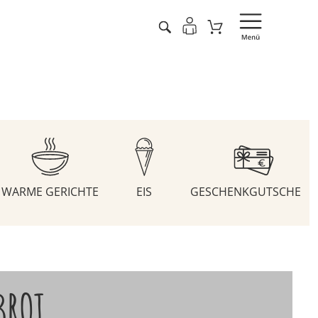
WARME GERICHTE
EIS
GESCHENKGUTSCHEIN
BROT