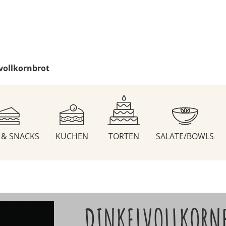
vollkornbrot
S & SNACKS
KUCHEN
TORTEN
SALATE/BOWLS
DINKELVOLLKORN