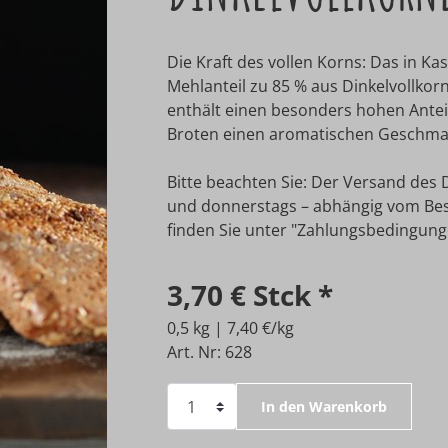
Die Kraft des vollen Korns: Das in K
Mehlanteil zu 85 % aus Dinkelvollkor
enthält einen besonders hohen Antei
Broten einen aromatischen Geschmack
Bitte beachten Sie: Der Versand des D
und donnerstags – abhängig vom Best
finden Sie unter "Zahlungsbedingung
3,70 €
Stck
*
0,5 kg | 7,40 €/kg
Art. Nr: 628
In den Warenkorb