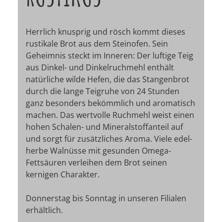
Herrlich knusprig und rösch kommt dieses
rustikale Brot aus dem Steinofen. Sein
Geheimnis steckt im Inneren: Der luftige Teig
aus Dinkel- und Dinkelruchmehl enthält
natürliche wilde Hefen, die das Stangenbrot
durch die lange Teigruhe von 24 Stunden
ganz besonders bekömmlich und aromatisch
machen. Das wertvolle Ruchmehl weist einen
hohen Schalen- und Mineralstoffanteil auf
und sorgt für zusätzliches Aroma. Viele edel-
herbe Walnüsse mit gesunden Omega-
Fettsäuren verleihen dem Brot seinen
kernigen Charakter.
Donnerstag bis Sonntag in unseren Filialen
erhältlich.