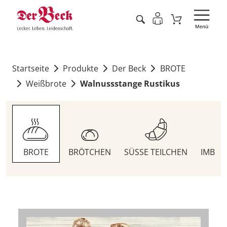
Startseite
Produkte
Der Beck
BROTE
Weißbrote
Walnussstange Rustikus
BROTE
BRÖTCHEN
SÜSSE TEILCHEN
IMBIS