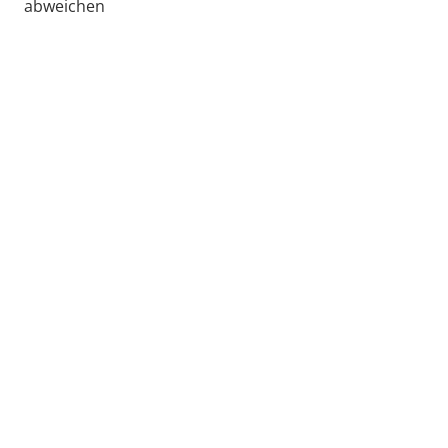
abweichen