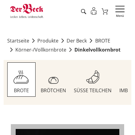
Startseite
Produkte
Der Beck
BROTE
Körner-/Vollkornbrote
Dinkelvollkornbrot
BROTE
BRÖTCHEN
SÜSSE TEILCHEN
IMBIS