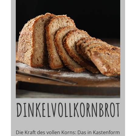
DINKELVOLLKORNBROT
Die Kraft des vollen Korns: Das in Kastenform