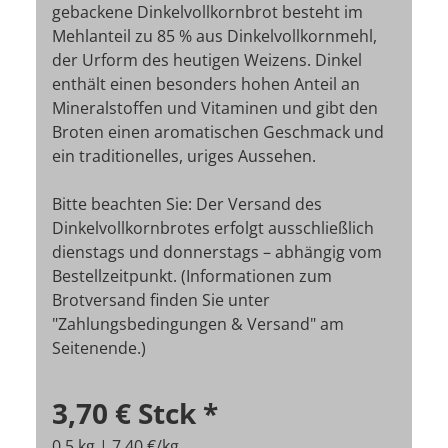
gebackene Dinkelvollkornbrot besteht im
Mehlanteil zu 85 % aus Dinkelvollkornmehl,
der Urform des heutigen Weizens. Dinkel
enthält einen besonders hohen Anteil an
Mineralstoffen und Vitaminen und gibt den
Broten einen aromatischen Geschmack und
ein traditionelles, uriges Aussehen.
Bitte beachten Sie: Der Versand des
Dinkelvollkornbrotes erfolgt ausschließlich
dienstags und donnerstags – abhängig vom
Bestellzeitpunkt. (Informationen zum
Brotversand finden Sie unter
"Zahlungsbedingungen & Versand" am
Seitenende.)
3,70 €
Stck
*
0,5 kg | 7,40 €/kg