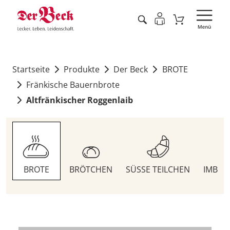
Startseite
Produkte
Der Beck
BROTE
Fränkische Bauernbrote
Altfränkischer Roggenlaib
BROTE
BRÖTCHEN
SÜSSE TEILCHEN
IMBIS