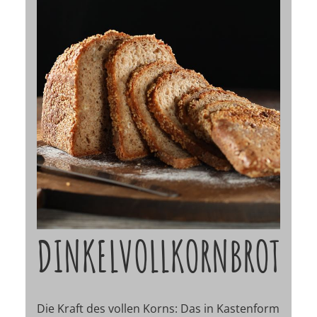
DINKELVOLLKORNBROT
Die Kraft des vollen Korns: Das in Kastenform