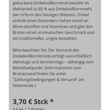
gebackene Dinkelvollkornbrot besteht im
Mehlanteil zu 85 % aus Dinkelvollkornmehl,
der Urform des heutigen Weizens. Dinkel
enthält einen besonders hohen Anteil an
Mineralstoffen und Vitaminen und gibt den
Broten einen aromatischen Geschmack und
ein traditionelles, uriges Aussehen.
Bitte beachten Sie: Der Versand des
Dinkelvollkornbrotes erfolgt ausschließlich
dienstags und donnerstags – abhängig vom
Bestellzeitpunkt. (Informationen zum
Brotversand finden Sie unter
"Zahlungsbedingungen & Versand" am
Seitenende.)
3,70 €
Stck
*
0,5 kg | 7,40 €/kg