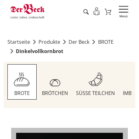
Startseite
Produkte
Der Beck
BROTE
Dinkelvollkornbrot
BROTE
BRÖTCHEN
SÜSSE TEILCHEN
IMBIS