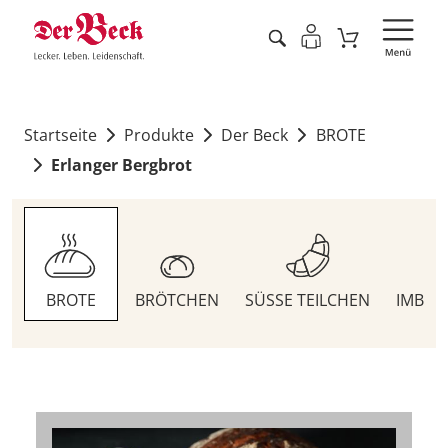
Startseite
Produkte
Der Beck
BROTE
Erlanger Bergbrot
BROTE
BRÖTCHEN
SÜSSE TEILCHEN
IMBIS