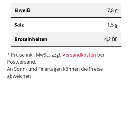
Eiweiß
7,8 g
Salz
1,5 g
Broteinheiten
4,2 BE
* Preise inkl. MwSt., zzgl.
Versandkosten
bei
Postversand.
An Sonn- und Feiertagen können die Preise
abweichen