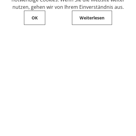
nutzen, gehen wir von Ihrem Einverständnis aus.
OK
Weiterlesen
Service
Filialfinder
Kontakt
FAQ