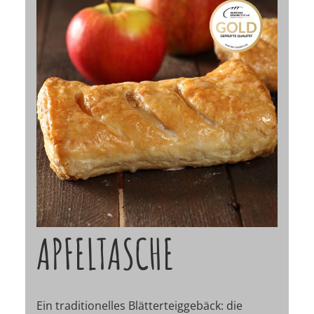
APFELTASCHE
Ein traditionelles Blätterteiggebäck: die