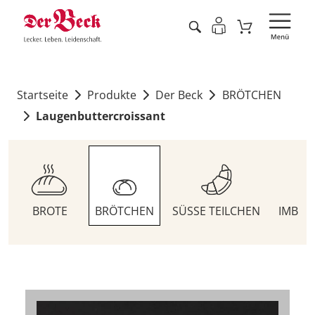
Startseite
Produkte
Der Beck
BRÖTCHEN
Laugenbuttercroissant
BROTE
BRÖTCHEN
SÜSSE TEILCHEN
IMBIS