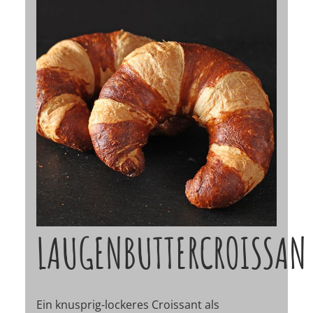
LAUGENBUTTERCROISSAN
Ein knusprig-lockeres Croissant als