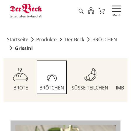
Startseite
Produkte
Der Beck
BRÖTCHEN
Grissini
BROTE
BRÖTCHEN
SÜSSE TEILCHEN
IMBIS