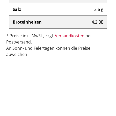
Salz
2,6 g
Broteinheiten
4,2 BE
* Preise inkl. MwSt., zzgl.
Versandkosten
bei
Postversand.
An Sonn- und Feiertagen können die Preise
abweichen