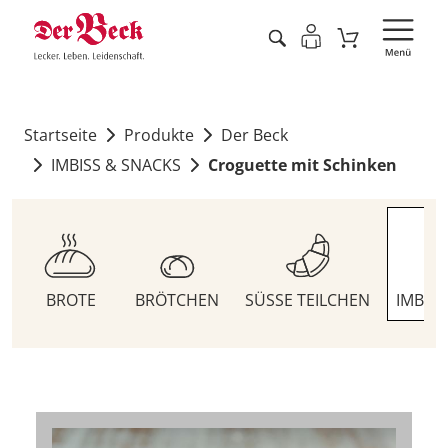
Startseite
Produkte
Der Beck
IMBISS & SNACKS
Croguette mit Schinken
BROTE
BRÖTCHEN
SÜSSE TEILCHEN
IMBIS