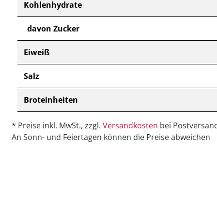
Kohlenhydrate
davon Zucker
Eiweiß
Salz
Broteinheiten
* Preise inkl. MwSt., zzgl.
Versandkosten
bei Postversand
An Sonn- und Feiertagen können die Preise abweichen