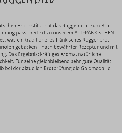
utschen Brotinstitut hat das Roggenbrot zum Brot
eichnung passt perfekt zu unserem ALTFRÄNKISCHEN
s, was ein traditionelles fränkisches Roggenbrot
inofen gebacken – nach bewährter Rezeptur und mit
ung. Das Ergebnis: kräftiges Aroma, natürliche
keit. Für seine gleichbleibend sehr gute Qualität
ib bei der aktuellen Brotprüfung die Goldmedaille