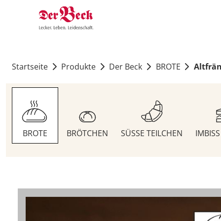
Startseite
Produkte
Der Beck
BROTE
Altfrä
BROTE
BRÖTCHEN
SÜSSE TEILCHEN
IMBIS