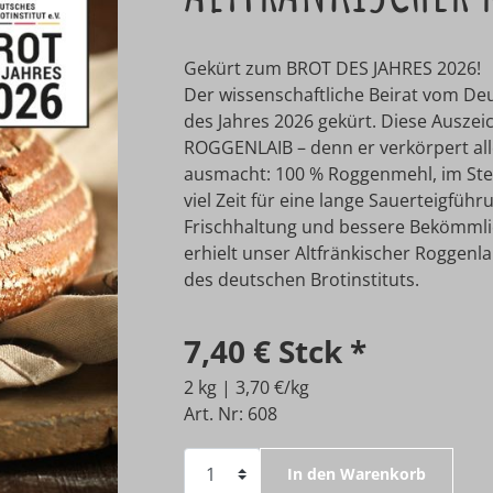
Gekürt zum BROT DES JAHRES 2026!
Der wissenschaftliche Beirat vom De
des Jahres 2026 gekürt. Diese Ausz
ROGGENLAIB – denn er verkörpert alle
ausmacht: 100 % Roggenmehl, im Ste
viel Zeit für eine lange Sauerteigführ
Frischhaltung und bessere Bekömmlich
erhielt unser Altfränkischer Roggenla
des deutschen Brotinstituts.
7,40 €
Stck
*
2 kg | 3,70 €/kg
Art. Nr: 608
In den Warenkorb