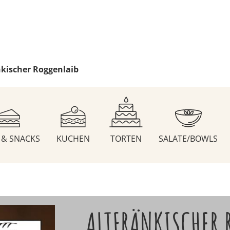
nkischer Roggenlaib
S & SNACKS
KUCHEN
TORTEN
SALATE/BOWLS
ALTFRÄNKISCHER 