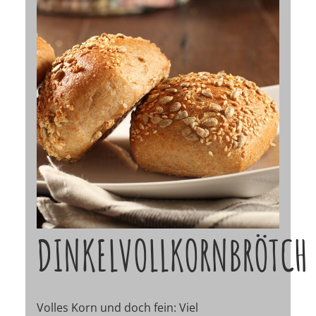
DINKELVOLLKORNBRÖTCH
Volles Korn und doch fein: Viel