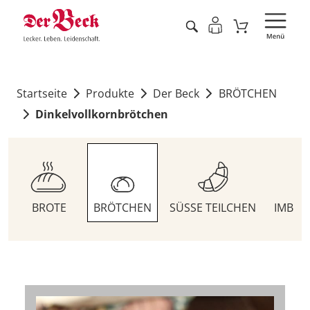
Startseite
Produkte
Der Beck
BRÖTCHEN
Dinkelvollkornbrötchen
BROTE
BRÖTCHEN
SÜSSE TEILCHEN
IMBIS