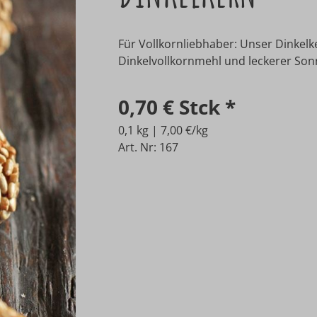
Für Vollkornliebhaber: Unser Dinkelk
Dinkelvollkornmehl und leckerer S
0,70 €
Stck
*
0,1 kg | 7,00 €/kg
Art. Nr: 167