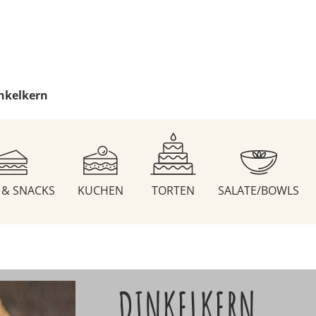
nkelkern
S & SNACKS
KUCHEN
TORTEN
SALATE/BOWLS
DINKELKERN