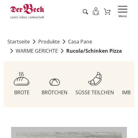
Startseite
Produkte
Casa Pane
WARME GERICHTE
Rucola/Schinken Pizza
BROTE
BRÖTCHEN
SÜSSE TEILCHEN
IMBIS