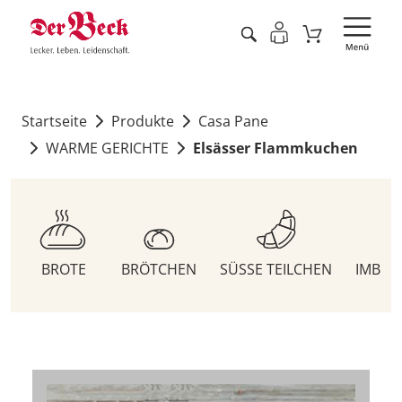
Startseite
Produkte
Casa Pane
WARME GERICHTE
Elsässer Flammkuchen
BROTE
BRÖTCHEN
SÜSSE TEILCHEN
IMBIS